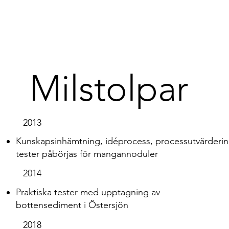
Milstolpar
2013
Kunskapsinhämtning, idéprocess, processutvärderi
tester påbörjas för mangannoduler
2014
Praktiska tester med upptagning av
bottensediment i Östersjön
2018