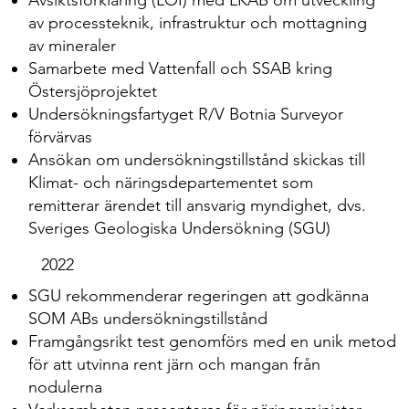
Avsiktsförklaring (LOI) med LKAB om utveckling
av processteknik, infrastruktur och mottagning
av mineraler
Samarbete med Vattenfall och SSAB kring
Östersjöprojektet
Undersökningsfartyget R/V Botnia Surveyor
förvärvas
Ansökan om undersökningstillstånd skickas till
Klimat- och näringsdepartementet som
remitterar ärendet till ansvarig myndighet, dvs.
Sveriges Geologiska Undersökning (SGU)
2022
SGU rekommenderar regeringen att godkänna
SOM ABs undersökningstillstånd
Framgångsrikt test genomförs med en unik metod
för att utvinna rent järn och mangan från
nodulerna