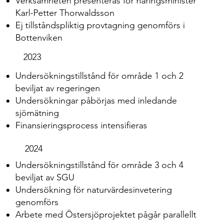
Verksamheten presenteras för näringsminister
Karl-Petter Thorwaldsson
Ej tillståndspliktig provtagning genomförs i
Bottenviken
2023
Undersökningstillstånd för område 1 och 2
beviljat av regeringen
Undersökningar påbörjas med inledande
sjömätning
Finansieringsprocess intensifieras
2024
Undersökningstillstånd för område 3 och 4
beviljat av SGU
Undersökning för naturvärdesinvetering
genomförs
Arbete med Östersjöprojektet pågår parallellt