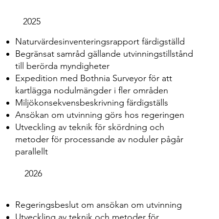
2025
Naturvärdesinventeringsrapport färdigställd
Begränsat samråd gällande utvinningstillstånd
till berörda myndigheter
Expedition med Bothnia Surveyor för att
kartlägga nodulmängder i fler områden
Miljökonsekvensbeskrivning färdigställs
Ansökan om utvinning görs hos regeringen
Utveckling av teknik för skördning och
metoder för processande av noduler pågår
parallellt
2026
Regeringsbeslut om ansökan om utvinning
Utveckling av teknik och metoder för