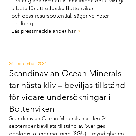
– Vi är glada över att kunna inleda detta viktiga
arbete för att utforska Bottenviken
och dess resurspotential, säger vd Peter
Lindberg.
Läs pressmeddelandet här
>
26 september, 2024
Scandinavian Ocean Minerals
tar nästa kliv – beviljas tillstånd
för vidare undersökningar i
Bottenviken
Scandinavian Ocean Minerals har den 24
september beviljats tillstånd av Sveriges
geologiska undersökning (SGU) – myndigheten