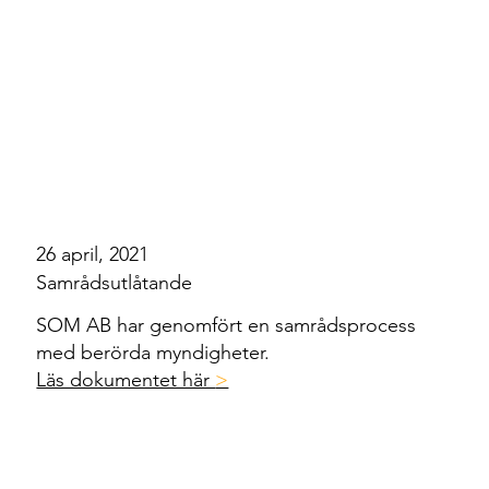
26 april, 2021
Samrådsutlåtande
SOM AB har genomfört en samrådsprocess
med berörda myndigheter.
Läs dokumentet här
>