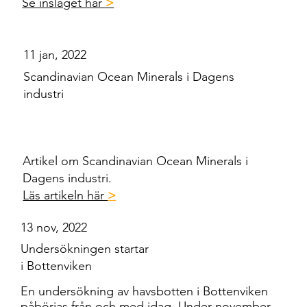
Se inslaget här
>
11 jan, 2022
Scandinavian Ocean Minerals i Dagens
industri
Artikel om Scandinavian Ocean Minerals i
Dagens industri.
Läs artikeln här
>
13 nov, 2022
Undersökningen startar
i Bottenviken
En undersökning av havsbotten i Bottenviken
påbörjas från och med idag. Under november