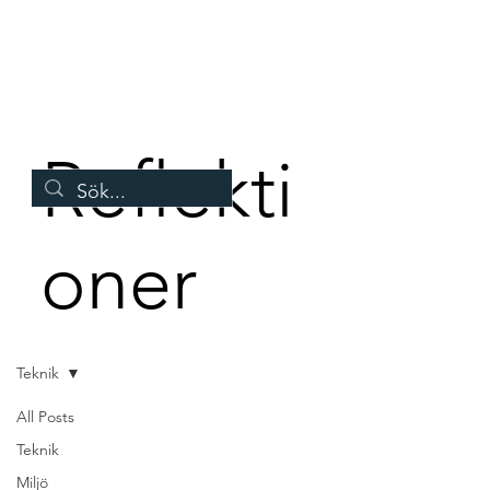
Reflekti
oner
Teknik
All Posts
Inlägg kommer snart
Teknik
Miljö