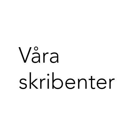
Våra
skribenter