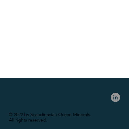
© 2022 by Scandinavian Ocean Minerals.
All rights reserved.