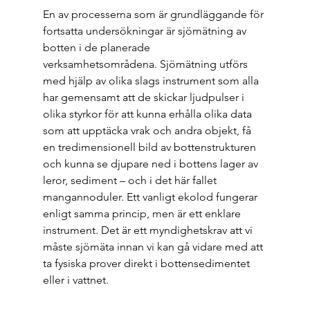
En av processerna som är grundläggande för 
fortsatta undersökningar är sjömätning av 
botten i de planerade 
verksamhetsområdena. Sjömätning utförs 
med hjälp av olika slags instrument som alla 
har gemensamt att de skickar ljudpulser i 
olika styrkor för att kunna erhålla olika data 
som att upptäcka vrak och andra objekt, få 
en tredimensionell bild av bottenstrukturen 
och kunna se djupare ned i bottens lager av 
leror, sediment – och i det här fallet 
mangannoduler. Ett vanligt ekolod fungerar 
enligt samma princip, men är ett enklare 
instrument. Det är ett myndighetskrav att vi 
måste sjömäta innan vi kan gå vidare med att 
ta fysiska prover direkt i bottensedimentet 
eller i vattnet. 