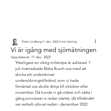
Peter Lindberg
11 dec. 2023
2 min läsning
Vi är igång med sjömätningen
Uppdaterat:
11 dec. 2023
Ytterligare en viktig milstolpe är avklarad. 7 
juli överraskade Ebba Busch oss med att 
skicka ett underskrivet 
undersökningstillstånd, som vi hade 
förväntat oss skulle dröja till oktober eller 
november. Då kunde vi gå vidare och sätta i 
gång processer vi redan startat, då tillståndet 
var verbalt utlovat redan i december 2022. 