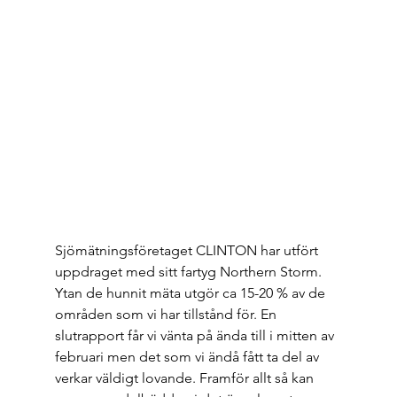
Sjömätningsföretaget CLINTON har utfört 
uppdraget med sitt fartyg Northern Storm. 
Ytan de hunnit mäta utgör ca 15-20 % av de 
områden som vi har tillstånd för. En 
slutrapport får vi vänta på ända till i mitten av 
februari men det som vi ändå fått ta del av 
verkar väldigt lovande. Framför allt så kan 