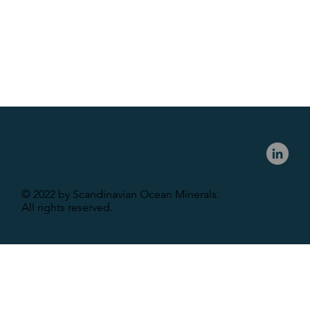
© 2022 by Scandinavian Ocean Minerals.
All rights reserved.